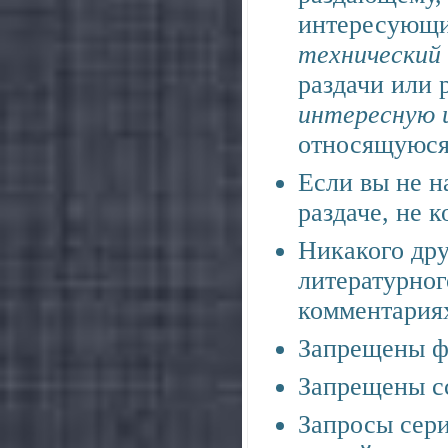
интересующ
технический 
раздачи или 
интересную 
относящуюся 
Если вы не н
раздаче, не 
Никакого дру
литературног
комментария
Запрещены ф
Запрещены сс
Запросы сери